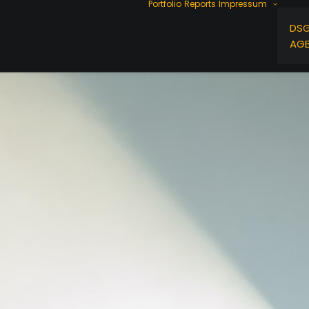
Portfolio
Reports
Impressum
DS
AG