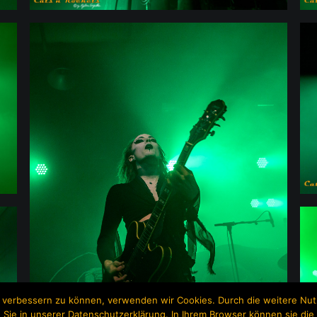
nd verbessern zu können, verwenden wir Cookies. Durch die weitere N
 Sie in unserer Datenschutzerklärung. In Ihrem Browser können sie die 