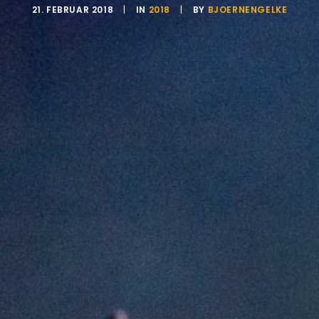
21. FEBRUAR 2018
|
IN
2018
|
BY
BJOERNENGELKE