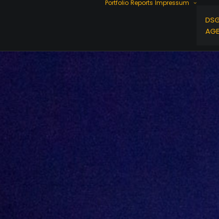
Portfolio
Reports
Impressum
DS
AG