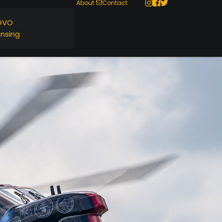
About
Contact
GVO
ensing