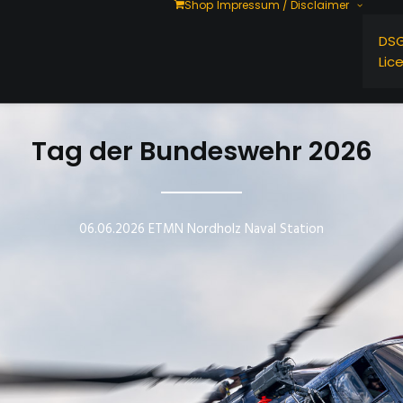
Shop
Impressum / Disclaimer
DS
Lic
Tag der Bundeswehr 2026
06.06.2026 ETMN Nordholz Naval Station