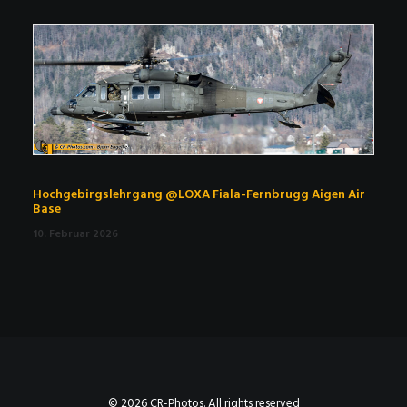
Hochgebirgslehrgang @LOXA Fiala-Fernbrugg Aigen Air
Base
10. Februar 2026
© 2026 CR-Photos. All rights reserved