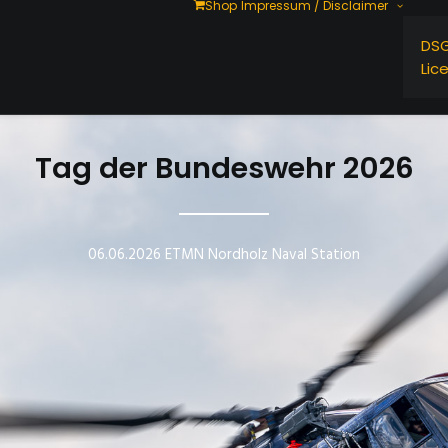
Shop
Impressum / Disclaimer
DS
Lic
Tag der Bundeswehr 2026
06.06.2026 ETMN Nordholz Naval Station