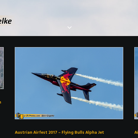
n
Austrian Airfest 2017 – Flying Bulls Alpha Jet
A