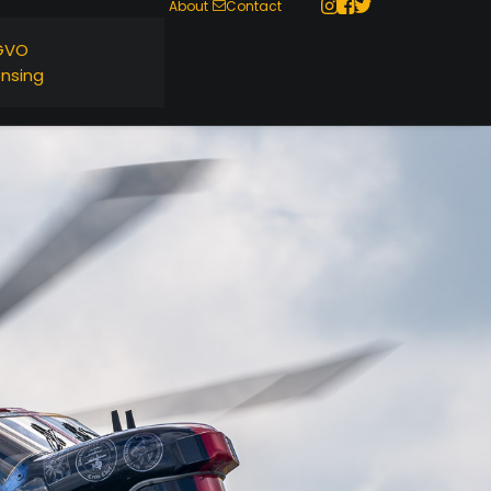
About
Contact
GVO
ensing