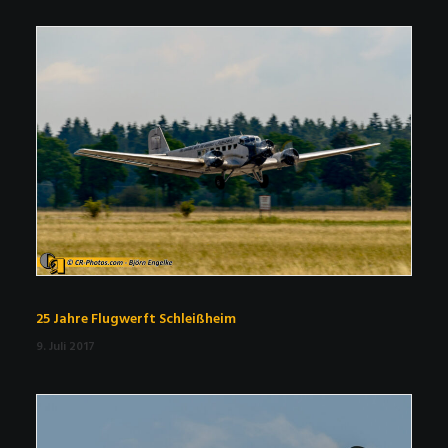
25 Jahre Flugwerft Schleißheim
9. Juli 2017