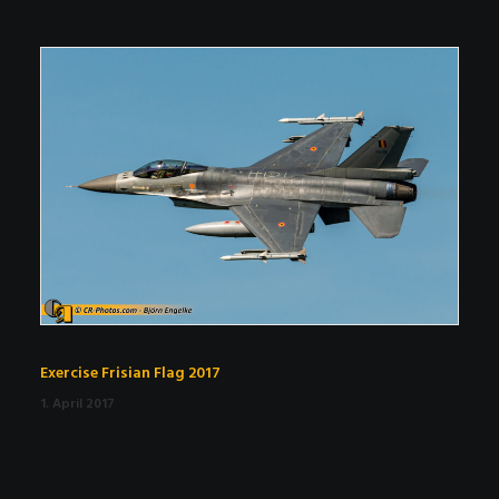
Exercise Frisian Flag 2017
1. April 2017