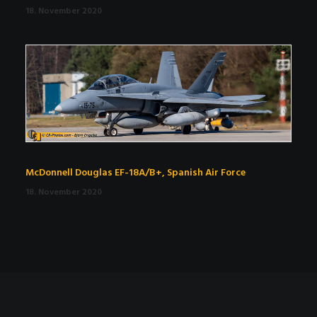
18. November 2020
McDonnell Douglas EF-18A/B+, Spanish Air Force
18. November 2020