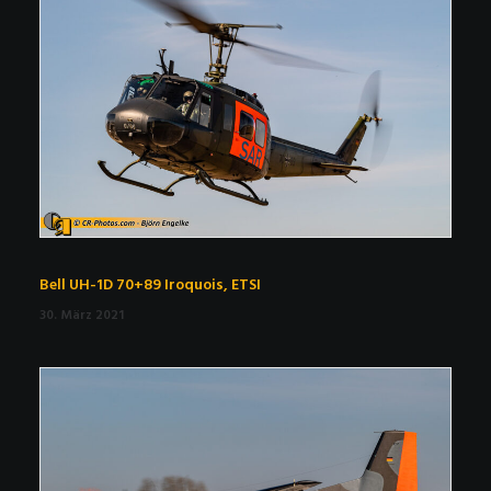
Bell UH-1D 70+89 Iroquois, ETSI
30. März 2021