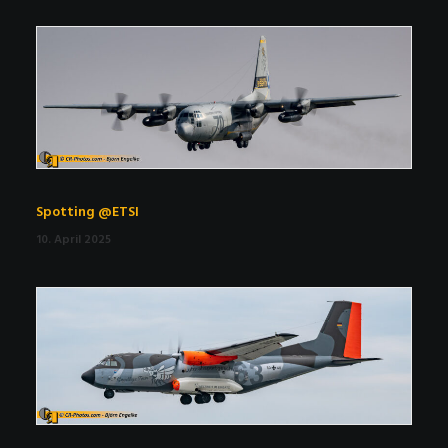
Spotting @ETSI
10. April 2025